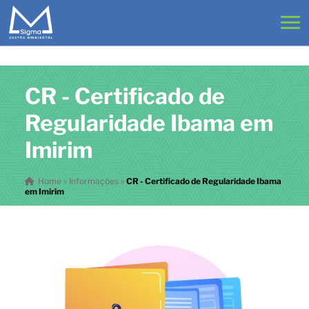
CR - Certificado de
Regularidade Ibama em
Imirim
Home
»
Informações
»
CR - Certificado de Regularidade Ibama
em Imirim