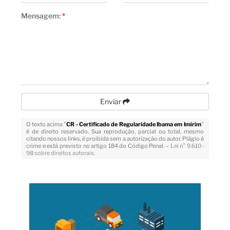
Mensagem:
*
Enviar
O texto acima "
CR - Certificado de Regularidade Ibama em Imirim
"
é de direito reservado. Sua reprodução, parcial ou total, mesmo
citando nossos links, é proibida sem a autorização do autor. Plágio é
crime e está previsto no artigo 184 do Código Penal. –
Lei n° 9.610-
98 sobre direitos autorais
.
Veja Também