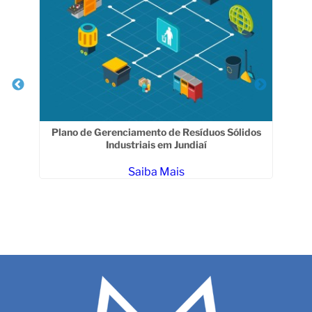
Plano de Gerenciamento de Resíduos Sólidos
Industriais em Jundiaí
Saiba Mais
G