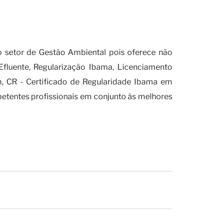
o de Regularidade Ibama?
 setor de Gestão Ambiental pois oferece não
fluente, Regularização Ibama, Licenciamento
, CR - Certificado de Regularidade Ibama em
petentes profissionais em conjunto às melhores