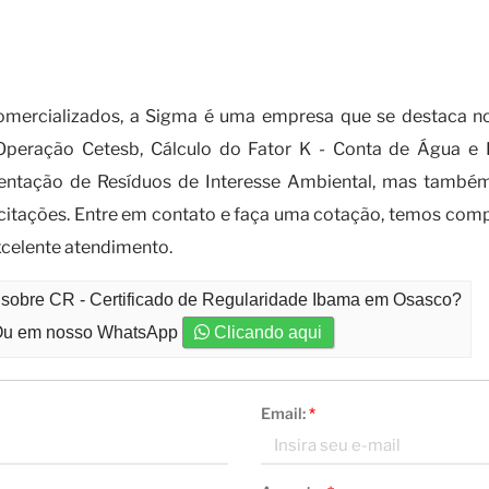
 buscar a obtenção do CR - Certificad
ercializados, a Sigma é uma empresa que se destaca no
Operação Cetesb, Cálculo do Fator K - Conta de Água e E
ntação de Resíduos de Interesse Ambiental, mas também
icitações. Entre em contato e faça uma cotação, temos com
celente atendimento.
o sobre CR - Certificado de Regularidade Ibama em Osasco?
u em nosso WhatsApp
Clicando aqui
Email:
*