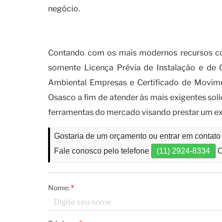
negócio.
Quais tipos de empresas devem
Contando com os mais modernos recursos com
somente Licença Prévia de Instalação e de 
Ambiental Empresas e Certificado de Movime
Osasco a fim de atender às mais exigentes sol
ferramentas do mercado visando prestar um ex
Gostaria de um orçamento ou entrar em contat
Fale conosco pelo telefone
(11) 2924-8334
O
Nome:
*