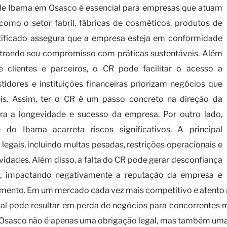
ade Ibama em Osasco é essencial para empresas que atuam
mo o setor fabril, fábricas de cosméticos, produtos de
ertificado assegura que a empresa esteja em conformidade
nstrando seu compromisso com práticas sustentáveis. Além
clientes e parceiros, o CR pode facilitar o acesso a
tidores e instituições financeiras priorizam negócios que
is. Assim, ter o CR é um passo concreto na direção da
para a longevidade e sucesso da empresa. Por outro lado,
do Ibama acarreta riscos significativos. A principal
legais, incluindo multas pesadas, restrições operacionais e
idades. Além disso, a falta do CR pode gerar desconfiança
s, impactando negativamente a reputação da empresa e
nto. Em um mercado cada vez mais competitivo e atento ao
 pode resultar em perda de negócios para concorrentes ma
 Osasco não é apenas uma obrigação legal, mas também uma e