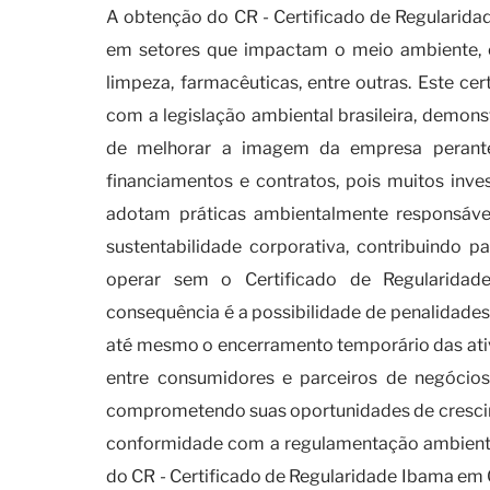
A obtenção do CR - Certificado de Regularid
em setores que impactam o meio ambiente, co
limpeza, farmacêuticas, entre outras. Este c
com a legislação ambiental brasileira, demo
de melhorar a imagem da empresa perante 
financiamentos e contratos, pois muitos inves
adotam práticas ambientalmente responsáve
sustentabilidade corporativa, contribuindo 
operar sem o Certificado de Regularidade 
consequência é a possibilidade de penalidades 
até mesmo o encerramento temporário das ativ
entre consumidores e parceiros de negócio
comprometendo suas oportunidades de crescime
conformidade com a regulamentação ambiental
do CR - Certificado de Regularidade Ibama em