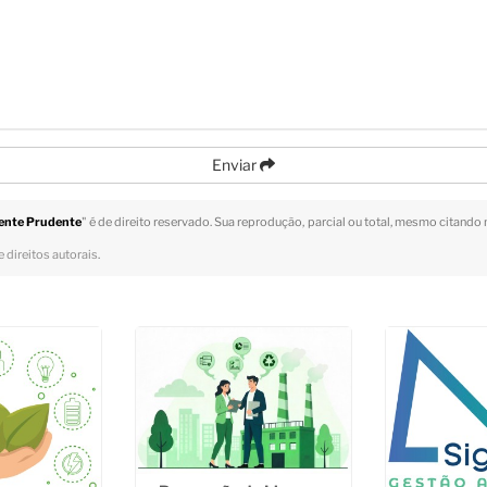
Enviar
dente Prudente
" é de direito reservado. Sua reprodução, parcial ou total, mesmo citando 
 direitos autorais
.