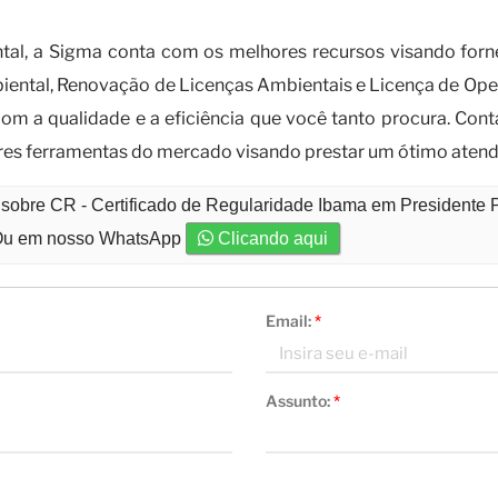
 buscar a obtenção do CR - Certificad
ntal, a Sigma conta com os melhores recursos visando for
iental, Renovação de Licenças Ambientais e Licença de Ope
m a qualidade e a eficiência que você tanto procura. Con
res ferramentas do mercado visando prestar um ótimo aten
 sobre CR - Certificado de Regularidade Ibama em Presidente 
u em nosso WhatsApp
Clicando aqui
Email:
*
Assunto:
*