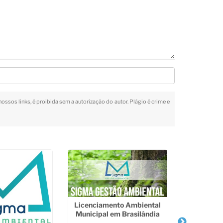
nossos links, é proibida sem a autorização do autor. Plágio é crime e
Licenciamento Ambiental
Municipal em Brasilândia