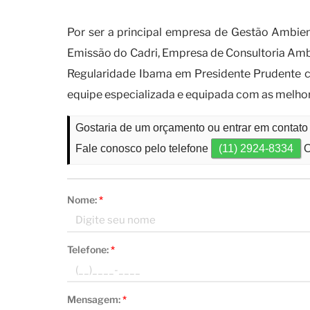
Quais tipos de empresas devem
Por ser a principal empresa de Gestão Ambie
Emissão do Cadri, Empresa de Consultoria Amb
Regularidade Ibama em Presidente Prudente co
equipe especializada e equipada com as melho
Gostaria de um orçamento ou entrar em contato
Fale conosco pelo telefone
(11) 2924-8334
O
Nome:
*
Telefone:
*
Mensagem:
*