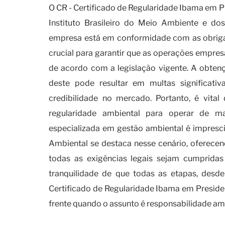
O CR - Certificado de Regularidade Ibama em 
Instituto Brasileiro do Meio Ambiente e d
empresa está em conformidade com as obrigaçõ
crucial para garantir que as operações empre
de acordo com a legislação vigente. A obtençã
deste pode resultar em multas significat
credibilidade no mercado. Portanto, é vit
regularidade ambiental para operar de m
especializada em gestão ambiental é impresc
Ambiental se destaca nesse cenário, oferece
todas as exigências legais sejam cumprid
tranquilidade de que todas as etapas, desde
Certificado de Regularidade Ibama em Presiden
frente quando o assunto é responsabilidade am