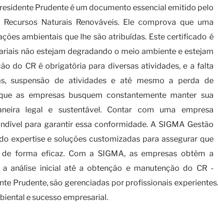
Presidente Prudente é um documento essencial emitido pelo
os Recursos Naturais Renováveis. Ele comprova que uma
es ambientais que lhe são atribuídas. Este certificado é
sariais não estejam degradando o meio ambiente e estejam
o do CR é obrigatória para diversas atividades, e a falta
ivas, suspensão de atividades e até mesmo a perda de
al que as empresas busquem constantemente manter sua
aneira legal e sustentável. Contar com uma empresa
indível para garantir essa conformidade. A SIGMA Gestão
ndo expertise e soluções customizadas para assegurar que
as de forma eficaz. Com a SIGMA, as empresas obtêm a
 a análise inicial até a obtenção e manutenção do CR -
te Prudente, são gerenciadas por profissionais experientes.
biental e sucesso empresarial.