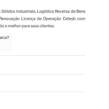
o de Regularidade Ibama?
Sólidos Industriais, Logística Reversa de Bens
r Renovação Licença de Operação Cetesb com
o o melhor para seus clientes.
iarca?