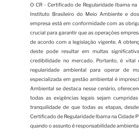
O CR - Certificado de Regularidade Ibama na
Instituto Brasileiro do Meio Ambiente e d
empresa está em conformidade com as obrigaçõ
crucial para garantir que as operações empre
de acordo com a legislação vigente. A obtençã
deste pode resultar em multas significat
credibilidade no mercado. Portanto, é vit
regularidade ambiental para operar de m
especializada em gestão ambiental é impresc
Ambiental se destaca nesse cenário, oferece
todas as exigências legais sejam cumprid
tranquilidade de que todas as etapas, desde
Certificado de Regularidade Ibama na Cidade Pa
quando o assunto é responsabilidade ambiental