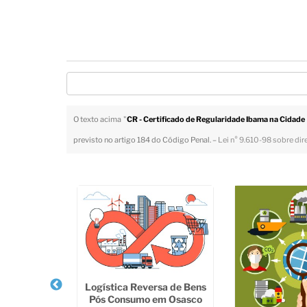
O texto acima "
CR - Certificado de Regularidade Ibama na Cidade
previsto no artigo 184 do Código Penal. –
Lei n° 9.610-98 sobre dir
Veja Também
Logística Reversa de Bens
Pós Consumo em Osasco