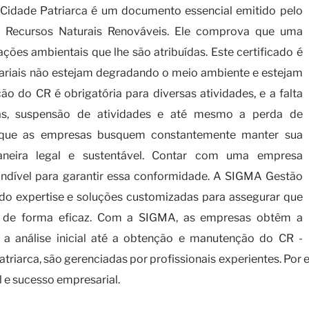
 Cidade Patriarca é um documento essencial emitido pelo
os Recursos Naturais Renováveis. Ele comprova que uma
es ambientais que lhe são atribuídas. Este certificado é
sariais não estejam degradando o meio ambiente e estejam
o do CR é obrigatória para diversas atividades, e a falta
ivas, suspensão de atividades e até mesmo a perda de
al que as empresas busquem constantemente manter sua
aneira legal e sustentável. Contar com uma empresa
indível para garantir essa conformidade. A SIGMA Gestão
ndo expertise e soluções customizadas para assegurar que
as de forma eficaz. Com a SIGMA, as empresas obtêm a
 a análise inicial até a obtenção e manutenção do CR -
triarca, são gerenciadas por profissionais experientes. Por e
 e sucesso empresarial.