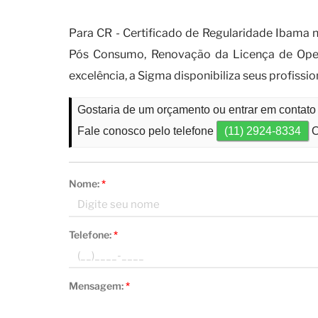
Quais tipos de empresas devem
Para CR - Certificado de Regularidade Ibama n
Pós Consumo, Renovação da Licença de Oper
excelência, a Sigma disponibiliza seus profiss
Gostaria de um orçamento ou entrar em contato
Fale conosco pelo telefone
(11) 2924-8334
O
Nome:
*
Telefone:
*
Mensagem:
*