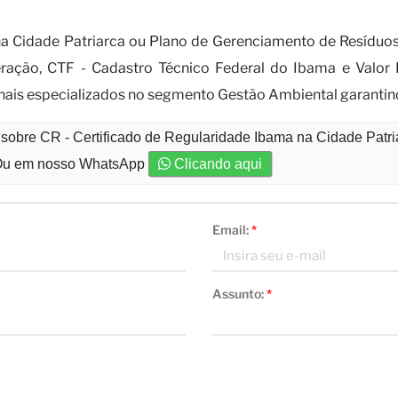
 buscar a obtenção do CR - Certificad
a Cidade Patriarca ou Plano de Gerenciamento de Resíduos 
ação, CTF - Cadastro Técnico Federal do Ibama e Valo
ionais especializados no segmento Gestão Ambiental garantind
 sobre CR - Certificado de Regularidade Ibama na Cidade Patr
u em nosso WhatsApp
Clicando aqui
Email:
*
Assunto:
*