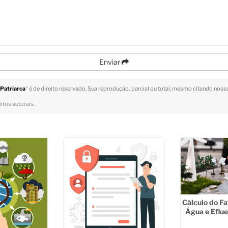
Enviar
 Patriarca
" é de direito reservado. Sua reprodução, parcial ou total, mesmo citando nosso
eitos autorais
.
Cálculo do Fa
Água e Eflu