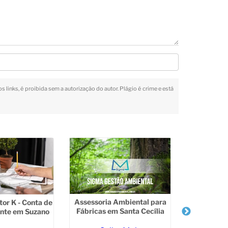
s links, é proibida sem a autorização do autor. Plágio é crime e está
Assessoria Ambiental para
tor K - Conta de
Fábricas em Santa Cecília
ente em Suzano