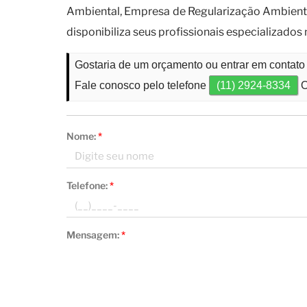
Ambiental, Empresa de Regularização Ambienta
disponibiliza seus profissionais especializado
Gostaria de um orçamento ou entrar em contat
Fale conosco pelo telefone
(11) 2924-8334
O
Nome:
*
Telefone:
*
Mensagem:
*