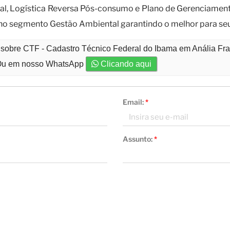
l, Logística Reversa Pós-consumo e Plano de Gerenciament
s no segmento Gestão Ambiental garantindo o melhor para seu
o sobre CTF - Cadastro Técnico Federal do Ibama em Anália Fr
u em nosso WhatsApp
Clicando aqui
Email:
*
Assunto:
*