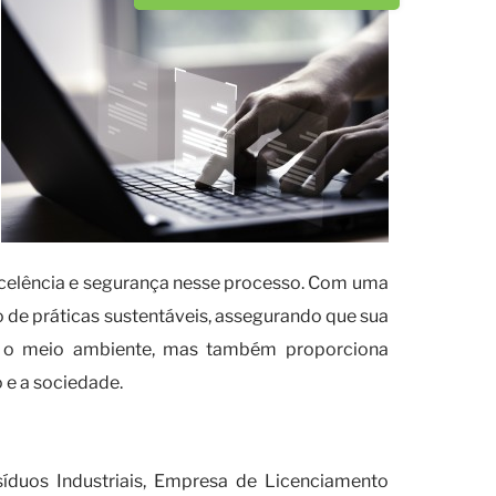
celência e segurança nesse processo. Com uma
 de práticas sustentáveis, assegurando que sua
e o meio ambiente, mas também proporciona
 e a sociedade.
 do Ibama?
duos Industriais, Empresa de Licenciamento