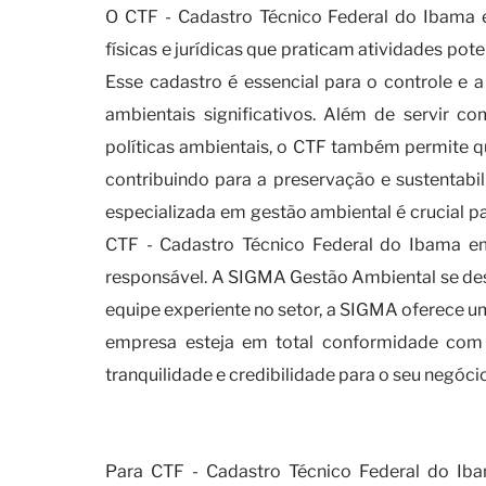
O CTF - Cadastro Técnico Federal do Ibama e
físicas e jurídicas que praticam atividades pot
Esse cadastro é essencial para o controle e 
ambientais significativos. Além de servir 
políticas ambientais, o CTF também permite qu
contribuindo para a preservação e sustentab
especializada em gestão ambiental é crucial pa
CTF - Cadastro Técnico Federal do Ibama em
responsável. A SIGMA Gestão Ambiental se de
equipe experiente no setor, a SIGMA oferece u
empresa esteja em total conformidade com
tranquilidade e credibilidade para o seu negó
Qual a importância e os benefí
Para CTF - Cadastro Técnico Federal do Ib