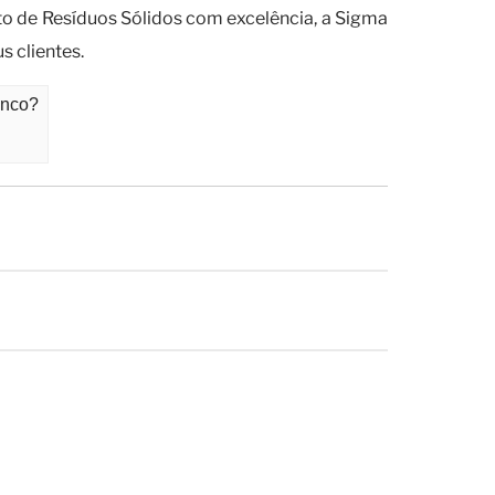
o de Resíduos Sólidos com excelência, a Sigma
s clientes.
anco?