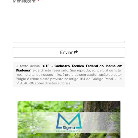
Mensagem:
*
Enviar
O texto acima "
CTF - Cadastro Técnico Federal do Ibama em
Diadema
" é de direito reservado. Sua reprodução, parcial ou total,
mesmo citando nossos links, é proibida sem a autorização do autor.
Plágio é crime e está previsto no artigo 184 do Código Penal. –
Lei
n° 9.610-98 sobre direitos autorais
.
Veja Também