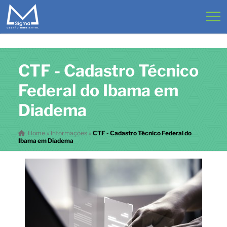
CTF - Cadastro Técnico
Federal do Ibama em
Diadema
Home
»
Informações
»
CTF - Cadastro Técnico Federal do
Ibama em Diadema