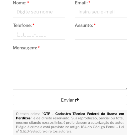
Nome:
*
Email:
*
Telefone:
*
Assunto:
*
Mensagem:
*
Enviar
O texto acima "
CTF - Cadastro Técnico Federal do Ibama em
Perdizes
" é de direito reservado. Sua reprodução, parcial ou total,
mesmo citando nossos links, é proibida sem a autorização do autor.
Plágio é crime e está previsto no artigo 184 do Código Penal. –
Lei
n° 9.610-98 sobre direitos autorais
.