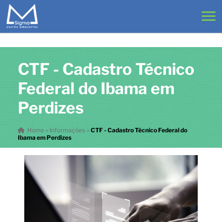
CTF - Cadastro Técnico
Federal do Ibama em
Perdizes
Home
»
Informações
»
CTF - Cadastro Técnico Federal do
Ibama em Perdizes