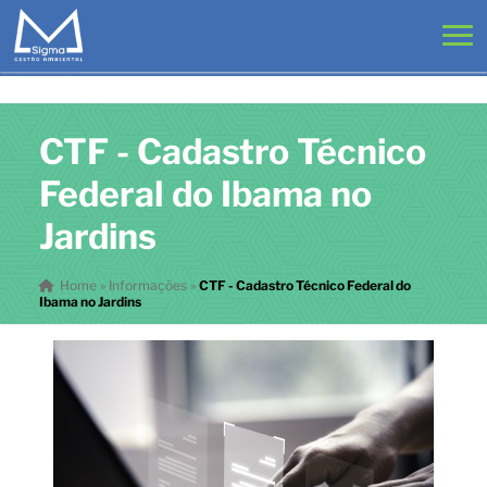
CTF - Cadastro Técnico
Federal do Ibama no
Jardins
Home
»
Informações
»
CTF - Cadastro Técnico Federal do
Ibama no Jardins