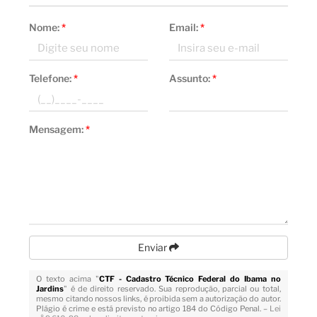
Nome:
*
Email:
*
Telefone:
*
Assunto:
*
Mensagem:
*
Enviar
O texto acima "
CTF - Cadastro Técnico Federal do Ibama no
Jardins
" é de direito reservado. Sua reprodução, parcial ou total,
mesmo citando nossos links, é proibida sem a autorização do autor.
Plágio é crime e está previsto no artigo 184 do Código Penal. –
Lei