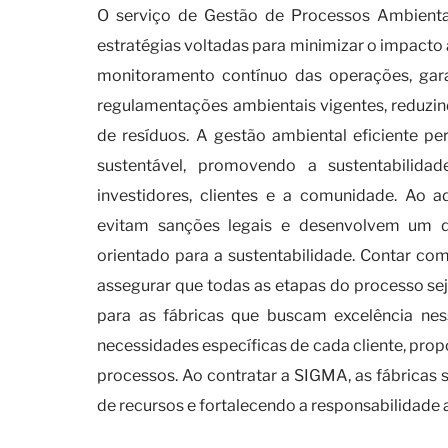
O serviço de Gestão de Processos Ambienta
estratégias voltadas para minimizar o impacto a
monitoramento contínuo das operações, ga
regulamentações ambientais vigentes, reduzi
de resíduos. A gestão ambiental eficiente p
sustentável, promovendo a sustentabilid
investidores, clientes e a comunidade. Ao a
evitam sanções legais e desenvolvem um 
orientado para a sustentabilidade. Contar c
assegurar que todas as etapas do processo se
para as fábricas que buscam excelência ne
necessidades específicas de cada cliente, pro
processos. Ao contratar a SIGMA, as fábricas
de recursos e fortalecendo a responsabilidade 