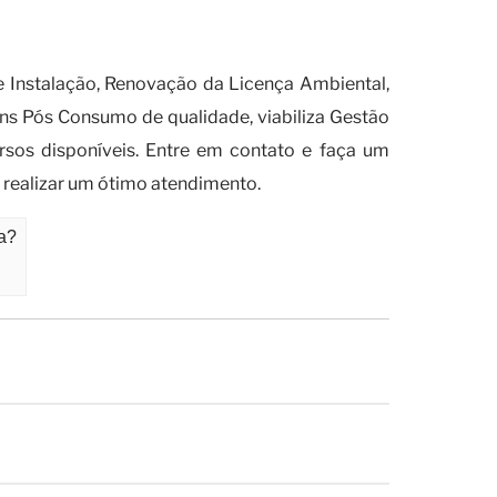
estão de processos ambientais
 Instalação, Renovação da Licença Ambiental,
ns Pós Consumo de qualidade, viabiliza Gestão
sos disponíveis. Entre em contato e faça um
 realizar um ótimo atendimento.
ca?