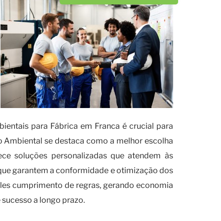
entais para Fábrica em Franca é crucial para
ão Ambiental se destaca como a melhor escolha
ece soluções personalizadas que atendem às
s que garantem a conformidade e otimização dos
mples cumprimento de regras, gerando economia
e sucesso a longo prazo.