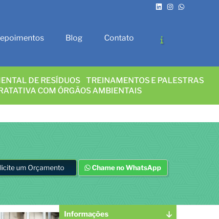
epoimentos
Blog
Contato
ENTAL DE RESÍDUOS
TREINAMENTOS E PALESTRAS
RATATIVA COM ÓRGÃOS AMBIENTAIS
licite um Orçamento
Chame no WhatsApp
Informações