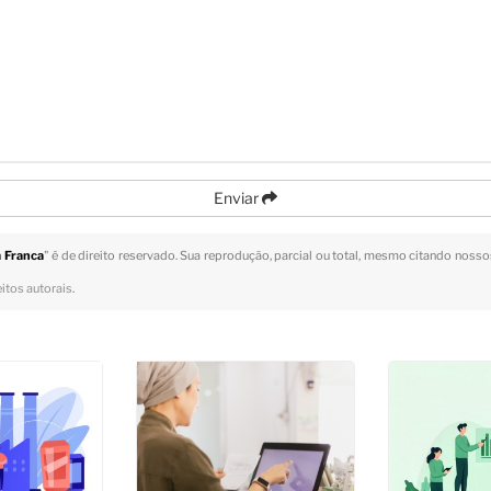
Enviar
 Franca
" é de direito reservado. Sua reprodução, parcial ou total, mesmo citando nossos
eitos autorais
.