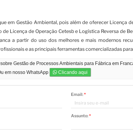
r com uma empresa especializada em g
e em Gestão Ambiental, pois além de oferecer Licença de
o de Licença de Operação Cetesb e Logística Reversa de Be
anca a partir do uso dos melhores e mais modernos recur
issionais e as principais ferramentas comercializadas para
o sobre Gestão de Processos Ambientais para Fábrica em Fran
u em nosso WhatsApp
Clicando aqui
Email:
*
Assunto:
*