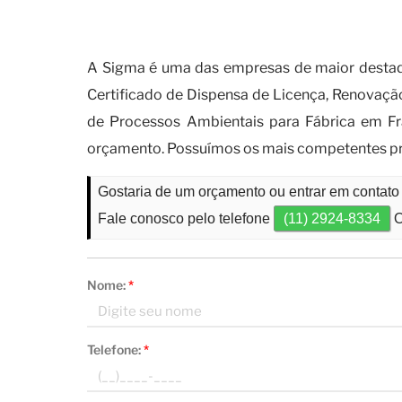
Sobre a importância de conta
para fábrica
A Sigma é uma das empresas de maior destaqu
Certificado de Dispensa de Licença, Renovaçã
de Processos Ambientais para Fábrica em Fr
orçamento. Possuímos os mais competentes prof
Gostaria de um orçamento ou entrar em contat
Fale conosco pelo telefone
(11) 2924-8334
O
Nome:
*
Telefone:
*