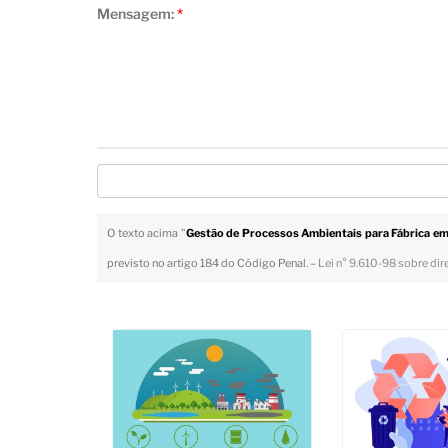
Mensagem:
*
O texto acima "
Gestão de Processos Ambientais para Fábrica em
previsto no artigo 184 do Código Penal. –
Lei n° 9.610-98 sobre dir
Veja Também