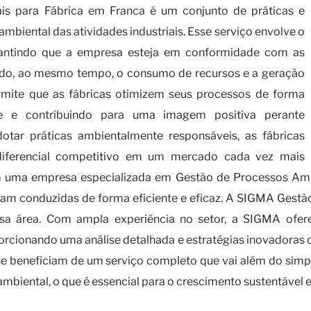
is para Fábrica em Franca é um conjunto de práticas e
mbiental das atividades industriais. Esse serviço envolve o
rantindo que a empresa esteja em conformidade com as
ndo, ao mesmo tempo, o consumo de recursos e a geração
ermite que as fábricas otimizem seus processos de forma
ade e contribuindo para uma imagem positiva perante
dotar práticas ambientalmente responsáveis, as fábricas
diferencial competitivo em um mercado cada vez mais
om uma empresa especializada em Gestão de Processos Ambi
jam conduzidas de forma eficiente e eficaz. A SIGMA Gest
ssa área. Com ampla experiência no setor, a SIGMA ofer
porcionando uma análise detalhada e estratégias inovadora
 se beneficiam de um serviço completo que vai além do si
ambiental, o que é essencial para o crescimento sustentável 