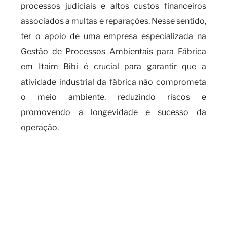
processos judiciais e altos custos financeiros
associados a multas e reparações. Nesse sentido,
ter o apoio de uma empresa especializada na
Gestão de Processos Ambientais para Fábrica
em Itaim Bibi é crucial para garantir que a
atividade industrial da fábrica não comprometa
o meio ambiente, reduzindo riscos e
promovendo a longevidade e sucesso da
operação.
Sobre a importância de contar
com uma empresa
especializada em gestão de
processos ambientais para
fábrica