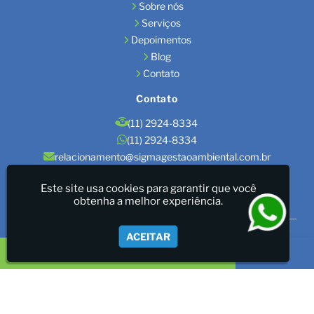
Sobre nós
Serviços
Depoimentos
Blog
Contato
Contato
(11) 2924-8334
(11) 2924-8334
relacionamento@sigmagestaoambiental.com.br
Localização
Este site usa cookies para garantir que você
obtenha a melhor experiência.
São Paulo / SP
Sigma Gestão Ambiental - LICENÇAS AMBIENTAIS/GESTÃO
ACEITAR
DE RESÍDUOS/LAUDOS