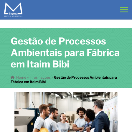
Gestão de Processos
Ambientais para Fábrica
em Itaim Bibi
Home
»
Informações
»
Gestão de Processos Ambientais para
Fábrica em Itaim Bibi