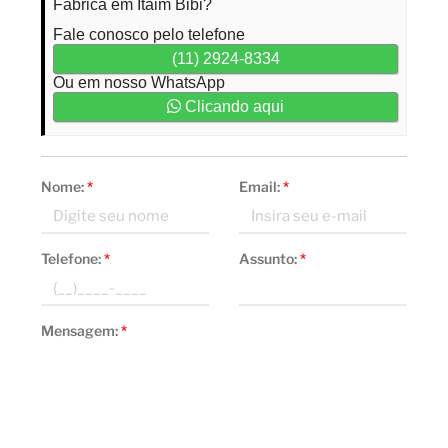
Fábrica em Itaim Bibi?
Fale conosco pelo telefone
(11) 2924-8334
Ou em nosso WhatsApp
Clicando aqui
Nome:
*
Email:
*
Telefone:
*
Assunto:
*
Mensagem:
*