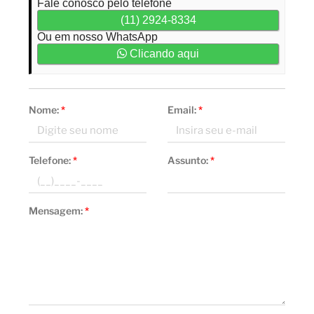
Fale conosco pelo telefone
(11) 2924-8334
Ou em nosso WhatsApp
Clicando aqui
Nome:
*
Email:
*
Telefone:
*
Assunto:
*
Mensagem:
*