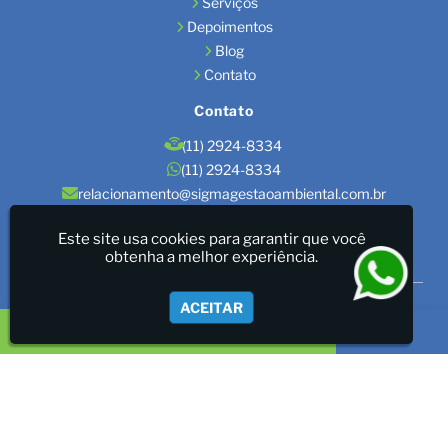
Serviços
Depoimentos
Blog
Contato
Contato
(11) 2924-8334
(11) 2924-8334
relacionamento@sigmagestaoambiental.com.br
Localização
Este site usa cookies para garantir que você
obtenha a melhor experiência.
São Paulo / SP
Sigma Gestão Ambiental - LICENÇAS AMBIENTAIS/GESTÃO
ACEITAR
DE RESÍDUOS/LAUDOS