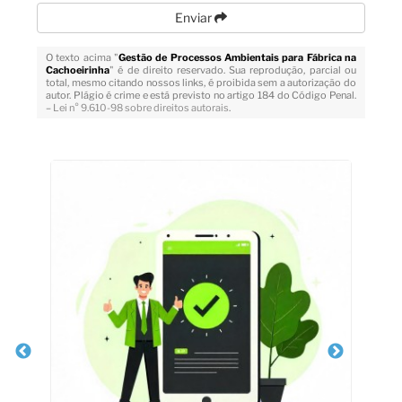
Enviar
O texto acima "
Gestão de Processos Ambientais para Fábrica na
Cachoeirinha
" é de direito reservado. Sua reprodução, parcial ou
total, mesmo citando nossos links, é proibida sem a autorização do
autor. Plágio é crime e está previsto no artigo 184 do Código Penal.
–
Lei n° 9.610-98 sobre direitos autorais
.
Veja Também