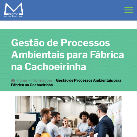
Gestão de Processos
Ambientais para Fábrica
na Cachoeirinha
Home
»
Informações
»
Gestão de Processos Ambientais para
Fábrica na Cachoeirinha