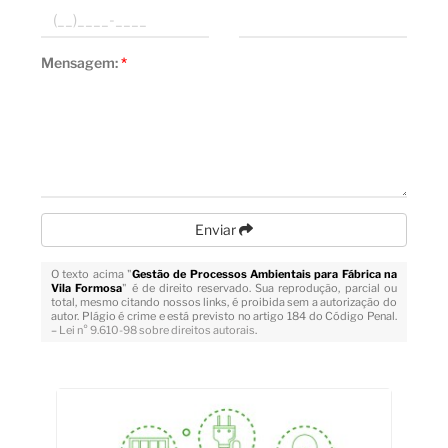
Mensagem:
*
Enviar
O texto acima "
Gestão de Processos Ambientais para Fábrica na
Vila Formosa
" é de direito reservado. Sua reprodução, parcial ou
total, mesmo citando nossos links, é proibida sem a autorização do
autor. Plágio é crime e está previsto no artigo 184 do Código Penal.
–
Lei n° 9.610-98 sobre direitos autorais
.
Veja Também