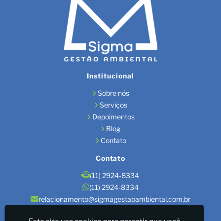
Institucional
Sobre nós
Serviços
Depoimentos
Blog
Contato
Contato
(11) 2924-8334
(11) 2924-8334
relacionamento@sigmagestaoambiental.com.br
Localização