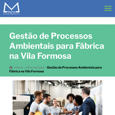
Gestão de Processos
Ambientais para Fábrica
na Vila Formosa
Home
»
Informações
»
Gestão de Processos Ambientais para
Fábrica na Vila Formosa