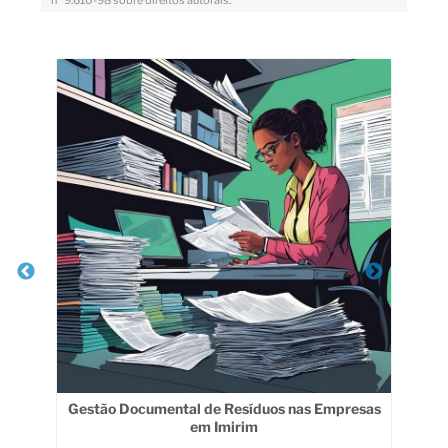
n° 9.610-98 sobre direitos autorais
.
Veja Também
na
Gestão Documental de Resíduos nas Empresas
em Imirim