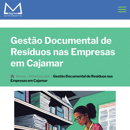
Gestão Documental de
Resíduos nas Empresas
em Cajamar
Home
»
Informações
»
Gestão Documental de Resíduos nas
Empresas em Cajamar