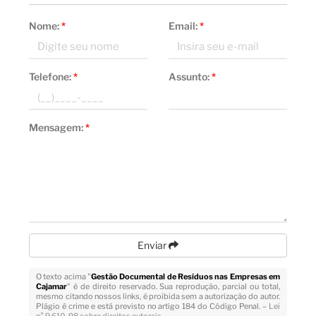
Nome:
*
Email:
*
Telefone:
*
Assunto:
*
Mensagem:
*
Enviar
O texto acima "
Gestão Documental de Resíduos nas Empresas em
Cajamar
" é de direito reservado. Sua reprodução, parcial ou total,
mesmo citando nossos links, é proibida sem a autorização do autor.
Plágio é crime e está previsto no artigo 184 do Código Penal. –
Lei