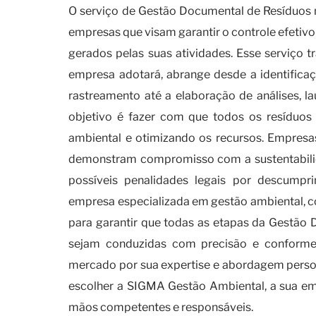
O serviço de Gestão Documental de Resíduos 
empresas que visam garantir o controle efetivo
gerados pelas suas atividades. Esse serviço t
empresa adotará, abrange desde a identificaç
rastreamento até a elaboração de análises, l
objetivo é fazer com que todos os resíduos
ambiental e otimizando os recursos. Empres
demonstram compromisso com a sustentabili
possíveis penalidades legais por descumpr
empresa especializada em gestão ambiental, 
para garantir que todas as etapas da Gestã
sejam conduzidas com precisão e conforme
mercado por sua expertise e abordagem person
escolher a SIGMA Gestão Ambiental, a sua emp
mãos competentes e responsáveis.