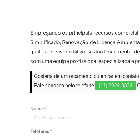
Por que você deve contar co
empresas?
Empregando os principais recursos comerciali
Simplificado, Renovação de Licença Ambienta
qualidade, disponibiliza Gestão Documental 
com uma equipe profissional especializada e pr
Gostaria de um orçamento ou entrar em conta
Fale conosco pelo telefone
(11) 2924-8334
O
Nome:
*
Telefone:
*