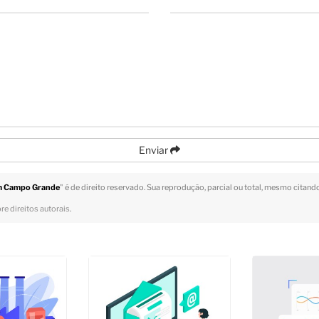
Enviar
m Campo Grande
" é de direito reservado. Sua reprodução, parcial ou total, mesmo citand
re direitos autorais
.