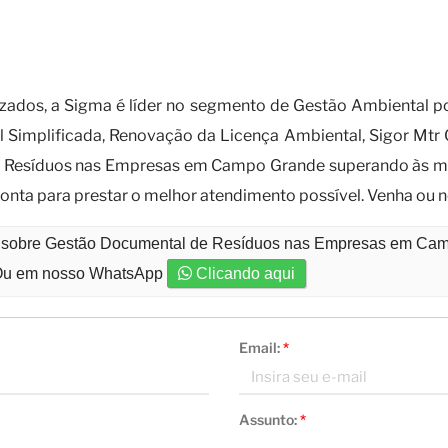
m uma empresa especializada em gestã
zados, a Sigma é líder no segmento de Gestão Ambiental po
l Simplificada, Renovação da Licença Ambiental, Sigor Mt
de Resíduos nas Empresas em Campo Grande superando às 
onta para prestar o melhor atendimento possível. Venha ou n
to sobre Gestão Documental de Resíduos nas Empresas em Ca
u em nosso WhatsApp
Clicando aqui
Email:
*
Assunto:
*