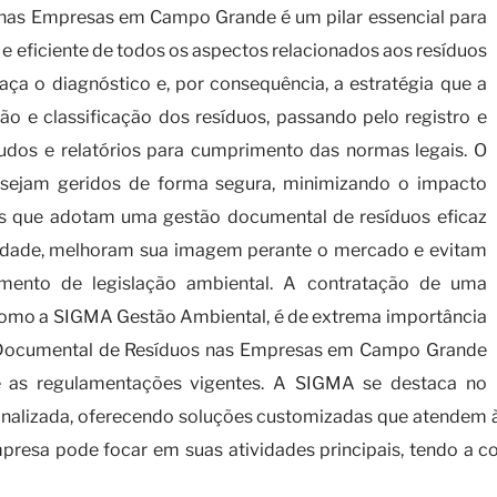
nas Empresas em Campo Grande é um pilar essencial para
 e eficiente de todos os aspectos relacionados aos resíduos
raça o diagnóstico e, por consequência, a estratégia que a
ão e classificação dos resíduos, passando pelo registro e
audos e relatórios para cumprimento das normas legais. O
 sejam geridos de forma segura, minimizando o impacto
as que adotam uma gestão documental de resíduos eficaz
dade, melhoram sua imagem perante o mercado e evitam
imento de legislação ambiental. A contratação de uma
como a SIGMA Gestão Ambiental, é de extrema importância
o Documental de Resíduos nas Empresas em Campo Grande
 as regulamentações vigentes. A SIGMA se destaca no
alizada, oferecendo soluções customizadas que atendem às
resa pode focar em suas atividades principais, tendo a c