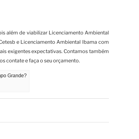
o documental de resíduos nas
is além de viabilizar Licenciamento Ambiental
r Cetesb e Licenciamento Ambiental Ibama com
mais exigentes expectativas. Contamos também
os contate e faça o seu orçamento.
mpo Grande?