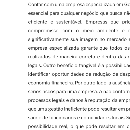
Contar com uma empresa especializada em Ge
essencial para qualquer negócio que busca 
eficiente e sustentável. Empresas que p
compromisso com o meio ambiente e res
significativamente sua imagem no mercado e f
empresa especializada garante que todos os 
realizados de maneira correta e dentro das 
legais. Outro benefício tangível é a possibili
identificar oportunidades de redução de des
economia financeira. Por outro lado, a ausên
sérios riscos para uma empresa. A não conform
processos legais e danos à reputação da empre
que uma gestão ineficiente pode resultar em 
saúde de funcionários e comunidades locais. Se
possibilidade real, o que pode resultar em c