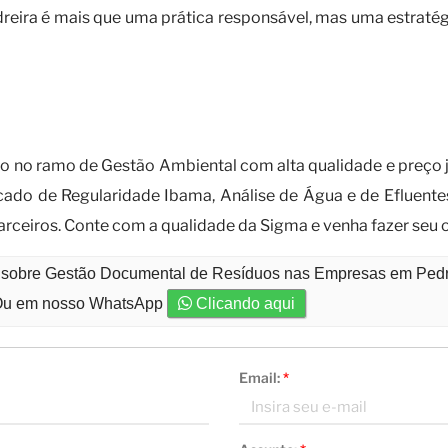
ra é mais que uma prática responsável, mas uma estratégia 
m uma empresa especializada em gestã
 no ramo de Gestão Ambiental com alta qualidade e preço 
cado de Regularidade Ibama, Análise de Água e de Efluente
arceiros. Conte com a qualidade da Sigma e venha fazer seu
to sobre Gestão Documental de Resíduos nas Empresas em Pedr
u em nosso WhatsApp
Clicando aqui
Email:
*