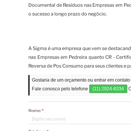
Documental de Resíduos nas Empresas em Pedrei
o sucesso a longo prazo do negócio.
Por que você deve contar co
empresas?
A Sigma é uma empresa que vem se destacando
nas Empresas em Pedreira quanto CR - Certifi
Reversa de Pos Consumo para seus clientes e p
Gostaria de um orçamento ou entrar em conta
Fale conosco pelo telefone
(11) 2924-8334
O
Nome:
*