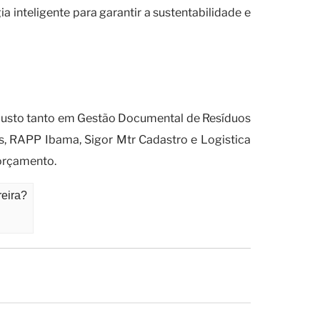
inteligente para garantir a sustentabilidade e
o documental de resíduos nas
justo tanto em Gestão Documental de Resíduos
s, RAPP Ibama, Sigor Mtr Cadastro e Logistica
 orçamento.
eira?