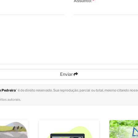
Assunto:
*
Enviar
 Pedreira
" é de direito reservado. Sua reprodução, parcial ou total, mesmo citando nosso
eitos autorais
.