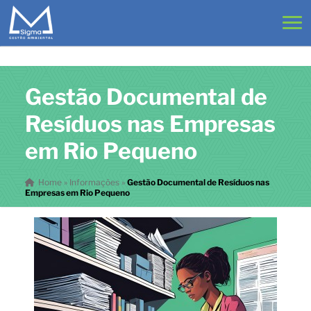
Gestão Documental de
Resíduos nas Empresas
em Rio Pequeno
Home
»
Informações
»
Gestão Documental de Resíduos nas
Empresas em Rio Pequeno