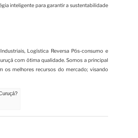
a inteligente para garantir a sustentabilidade
o documental de resíduos nas
Industriais, Logística Reversa Pós-consumo e
uruçá com ótima qualidade. Somos a principal
m os melhores recursos do mercado; visando
 Curuçá?