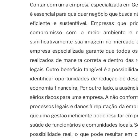
Contar com uma empresa especializada em Ges
é essencial para qualquer negócio que busca
eficiente e sustentável. Empresas que p
compromisso com o meio ambiente e res
significativamente sua imagem no mercado e f
empresa especializada garante que todos os 
realizados de maneira correta e dentro das 
legais. Outro benefício tangível é a possibili
identificar oportunidades de redução de des
economia financeira. Por outro lado, a ausên
sérios riscos para uma empresa. A não conform
processos legais e danos à reputação da empre
que uma gestão ineficiente pode resultar em 
saúde de funcionários e comunidades locais. Se
possibilidade real, o que pode resultar em c