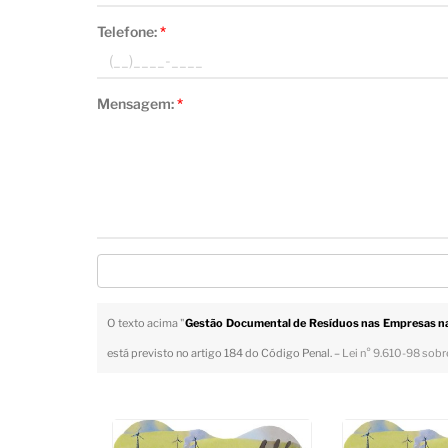
Telefone:
*
Mensagem:
*
O texto acima "
Gestão Documental de Resíduos nas Empresas na
está previsto no artigo 184 do Código Penal. –
Lei n° 9.610-98 sobre
Veja Também