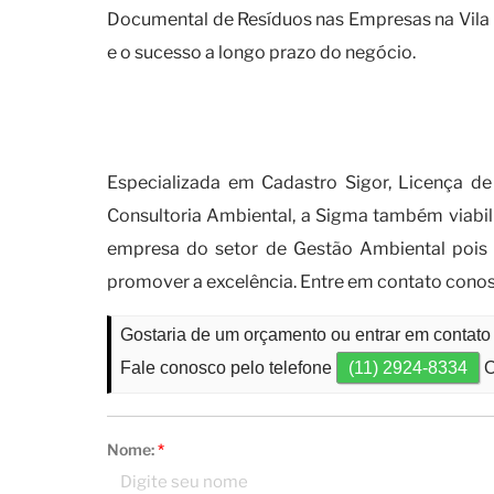
Documental de Resíduos nas Empresas na Vila C
e o sucesso a longo prazo do negócio.
Por que você deve contar co
empresas?
Especializada em Cadastro Sigor, Licença de
Consultoria Ambiental, a Sigma também viabi
empresa do setor de Gestão Ambiental pois
promover a excelência. Entre em contato con
Gostaria de um orçamento ou entrar em contat
Fale conosco pelo telefone
(11) 2924-8334
O
Nome:
*