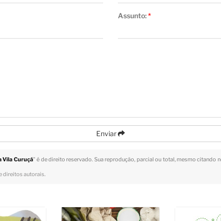
Assunto:
*
Enviar
 Vila Curuçá
" é de direito reservado. Sua reprodução, parcial ou total, mesmo citando n
 direitos autorais
.