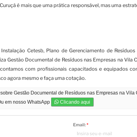
uruçá é mais que uma prática responsável, mas uma estratégi
m uma empresa especializada em gestã
 Instalação Cetesb, Plano de Gerenciamento de Resíduos 
liza Gestão Documental de Resíduos nas Empresas na Vila C
 contamos com profissionais capacitados e equipados co
osco agora mesmo e faça uma cotação.
o sobre Gestão Documental de Resíduos nas Empresas na Vila
u em nosso WhatsApp
Clicando aqui
Email:
*