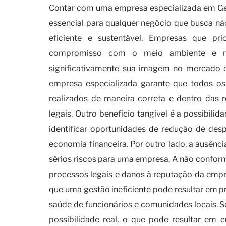
Contar com uma empresa especializada em Ge
essencial para qualquer negócio que busca 
eficiente e sustentável. Empresas que p
compromisso com o meio ambiente e res
significativamente sua imagem no mercado e f
empresa especializada garante que todos os 
realizados de maneira correta e dentro das 
legais. Outro benefício tangível é a possibili
identificar oportunidades de redução de des
economia financeira. Por outro lado, a ausên
sérios riscos para uma empresa. A não conform
processos legais e danos à reputação da empre
que uma gestão ineficiente pode resultar em 
saúde de funcionários e comunidades locais. Se
possibilidade real, o que pode resultar em c