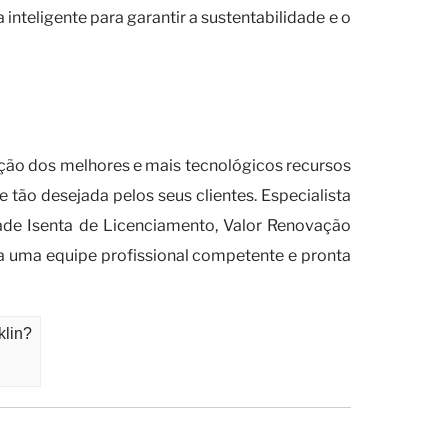
nteligente para garantir a sustentabilidade e o
o documental de resíduos nas
nção dos melhores e mais tecnológicos recursos
ão desejada pelos seus clientes. Especialista
ade Isenta de Licenciamento, Valor Renovação
a uma equipe profissional competente e pronta
klin?