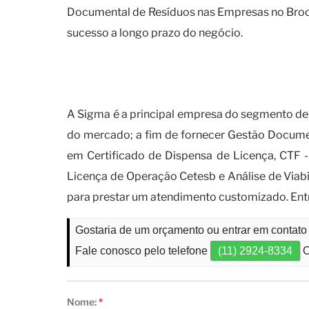
Documental de Resíduos nas Empresas no Brookli
sucesso a longo prazo do negócio.
Por que você deve contar co
empresas?
A Sigma é a principal empresa do segmento de 
do mercado; a fim de fornecer Gestão Documen
em Certificado de Dispensa de Licença, CTF 
Licença de Operação Cetesb e Análise de Viab
para prestar um atendimento customizado. Ent
Gostaria de um orçamento ou entrar em contat
Fale conosco pelo telefone
(11) 2924-8334
O
Nome:
*