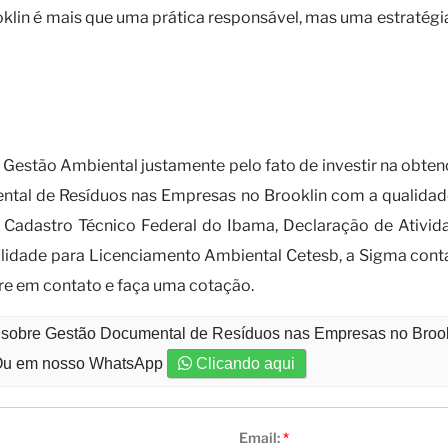
n é mais que uma prática responsável, mas uma estratégia i
m uma empresa especializada em gestã
Gestão Ambiental justamente pelo fato de investir na obte
tal de Resíduos nas Empresas no Brooklin com a qualidade t
- Cadastro Técnico Federal do Ibama, Declaração de Ativid
ilidade para Licenciamento Ambiental Cetesb, a Sigma cont
re em contato e faça uma cotação.
o sobre Gestão Documental de Resíduos nas Empresas no Broo
u em nosso WhatsApp
Clicando aqui
Email:
*