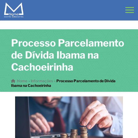
Processo Parcelamento
de Dívida Ibama na
Cachoeirinha
Home
»
Informações
»
Processo Parcelamento de Dívida
Ibama na Cachoeirinha