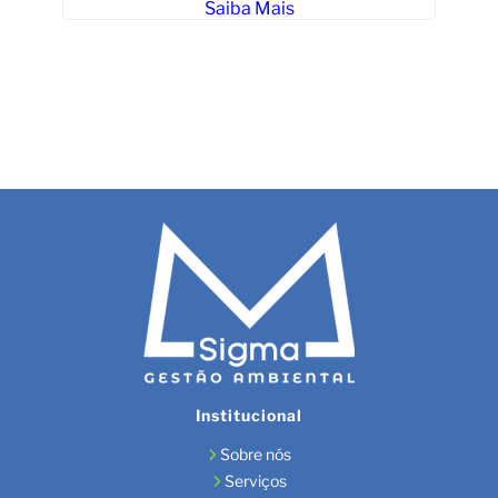
Saiba Mais
Li
Institucional
Sobre nós
Serviços