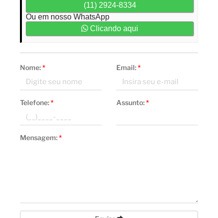
(11) 2924-8334
Ou em nosso WhatsApp
Clicando aqui
Nome:
*
Email:
*
Telefone:
*
Assunto:
*
Mensagem:
*