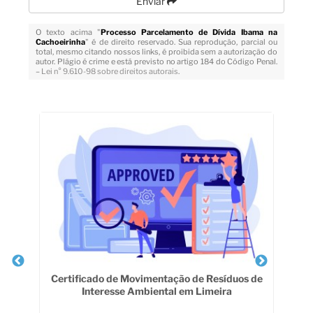
Enviar
O texto acima "
Processo Parcelamento de Dívida Ibama na
Cachoeirinha
" é de direito reservado. Sua reprodução, parcial ou
total, mesmo citando nossos links, é proibida sem a autorização do
autor. Plágio é crime e está previsto no artigo 184 do Código Penal.
–
Lei n° 9.610-98 sobre direitos autorais
.
Veja Também
Certificado de Movimentação de Resíduos de
Interesse Ambiental em Limeira