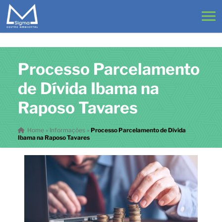
Processo Parcelamento
de Dívida Ibama na
Raposo Tavares
Home
»
Informações
»
Processo Parcelamento de Dívida
Ibama na Raposo Tavares