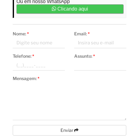
Ou em nosso WhatsApp
Clicando aqui
Nome:
*
Email:
*
Telefone:
*
Assunto:
*
Mensagem:
*
Enviar