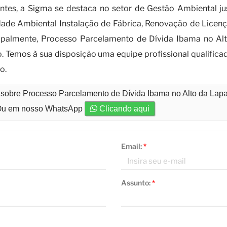
entes, a Sigma se destaca no setor de Gestão Ambiental 
dade Ambiental Instalação de Fábrica, Renovação de Licenç
cipalmente, Processo Parcelamento de Dívida Ibama no Alt
o. Temos à sua disposição uma equipe profissional qualific
o.
 sobre Processo Parcelamento de Dívida Ibama no Alto da Lap
u em nosso WhatsApp
Clicando aqui
Email:
*
Assunto:
*