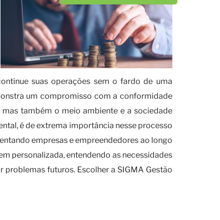
 continue suas operações sem o fardo de uma
 demonstra um compromisso com a conformidade
de, mas também o meio ambiente e a sociedade
tal, é de extrema importância nesse processo
orientando empresas e empreendedores ao longo
em personalizada, entendendo as necessidades
nir problemas futuros. Escolher a SIGMA Gestão
dívida IBAMA