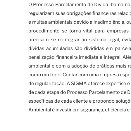
O Processo Parcelamento de Dívida Ibama no
regularizem suas obrigações financeiras relac
e multas ambientais devido a inadimplência, o
procedimento se torna vital para empresas 
precisam se reintegrar ao sistema legal, ev
dívidas acumuladas são divididas em parcel
penalização financeira imediata e integral.
ambiental e com a adoção de práticas mais r
como um todo. Contar com uma empresa especi
de regularização. A SIGMA oferece expertise 
de cada etapa do Processo Parcelamento de D
específicas de cada cliente e propondo soluçõ
Ambiental é investir em segurança, eficiência e
A importância de se manter e