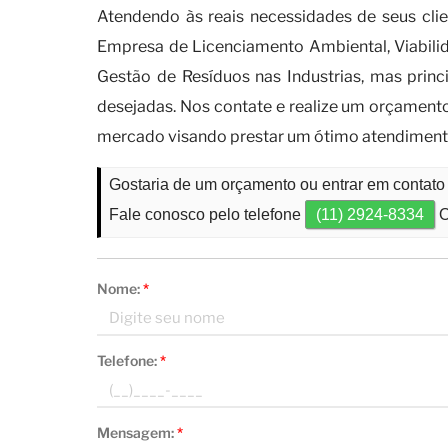
Atendendo às reais necessidades de seus cli
Empresa de Licenciamento Ambiental, Viabili
Gestão de Resíduos nas Industrias, mas prin
desejadas. Nos contate e realize um orçament
mercado visando prestar um ótimo atendiment
Gostaria de um orçamento ou entrar em contato
Fale conosco pelo telefone
(11) 2924-8334
O
Nome:
*
Telefone:
*
Mensagem:
*