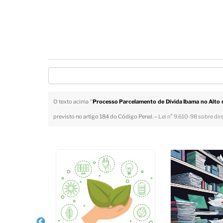
O texto acima "
Processo Parcelamento de Dívida Ibama no Alto 
previsto no artigo 184 do Código Penal. –
Lei n° 9.610-98 sobre dir
Veja Também