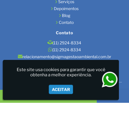
Serviços
Depoimentos
Blog
Contato
Contato
(11) 2924-8334
(11) 2924-8334
relacionamento@sigmagestaoambiental.com.br
Localização
Este site usa cookies para garantir que você
obtenha a melhor experiência.
São Paulo / SP
Sigma Gestão Ambiental - LICENÇAS AMBIENTAIS/GESTÃO
ACEITAR
DE RESÍDUOS/LAUDOS