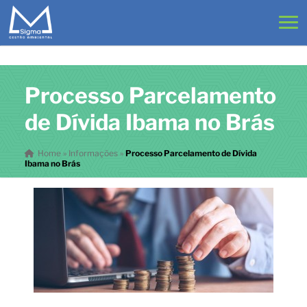
Processo Parcelamento
de Dívida Ibama no Brás
Home
»
Informações
»
Processo Parcelamento de Dívida
Ibama no Brás