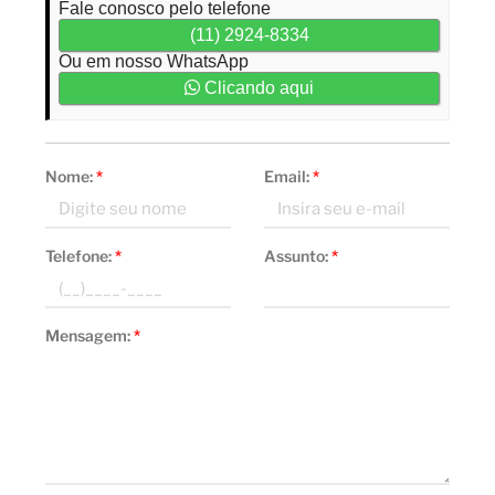
Fale conosco pelo telefone
(11) 2924-8334
Ou em nosso WhatsApp
Clicando aqui
Nome:
*
Email:
*
Telefone:
*
Assunto:
*
Mensagem:
*