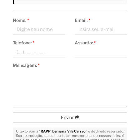
Nome:
*
Email:
*
Telefone:
*
Assunto:
*
Mensagem:
*
Enviar
O texto acima "
RAPP Ibama na Vila Carrão
" é de direito reservado.
Sua reprodução, parcial ou total, mesmo citando nossos links, é