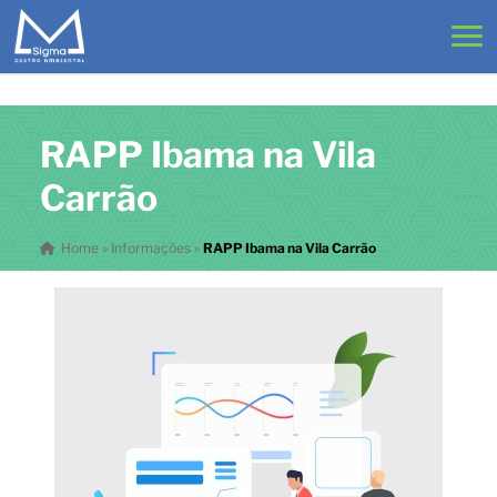
RAPP Ibama na Vila
Carrão
Home
»
Informações
»
RAPP Ibama na Vila Carrão