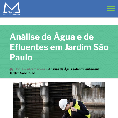
Análise de Água e de
Efluentes em Jardim São
Paulo
Home
»
Informações
»
Análise de Água e de Efluentes em
Jardim São Paulo