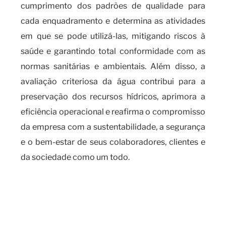
cumprimento dos padrões de qualidade para
cada enquadramento e determina as atividades
em que se pode utilizá-las, mitigando riscos à
saúde e garantindo total conformidade com as
normas sanitárias e ambientais. Além disso, a
avaliação criteriosa da água contribui para a
preservação dos recursos hídricos, aprimora a
eficiência operacional e reafirma o compromisso
da empresa com a sustentabilidade, a segurança
e o bem-estar de seus colaboradores, clientes e
da sociedade como um todo.
Quando é necessário realizar a
análise de água e de efluentes e
suas principais aplicações?