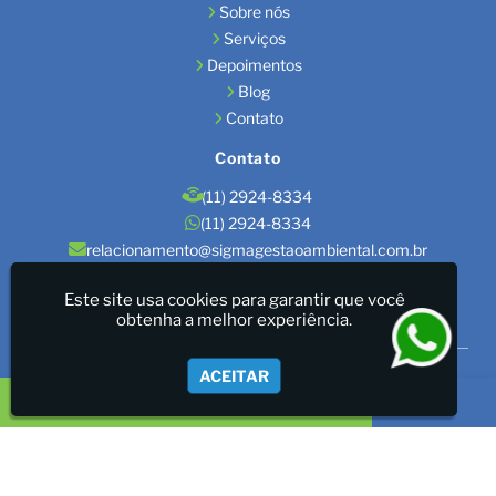
Sobre nós
Serviços
Depoimentos
Blog
Contato
Contato
(11) 2924-8334
(11) 2924-8334
relacionamento@sigmagestaoambiental.com.br
Localização
Este site usa cookies para garantir que você
obtenha a melhor experiência.
São Paulo / SP
Sigma Gestão Ambiental - LICENÇAS AMBIENTAIS/GESTÃO
ACEITAR
DE RESÍDUOS/LAUDOS