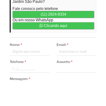
Jardim São Paulo?
Fale conosco pelo telefone
(11) 2924-8334
Ou em nosso WhatsApp
Clicando aqui
Nome:
*
Email:
*
Telefone:
*
Assunto:
*
Mensagem:
*