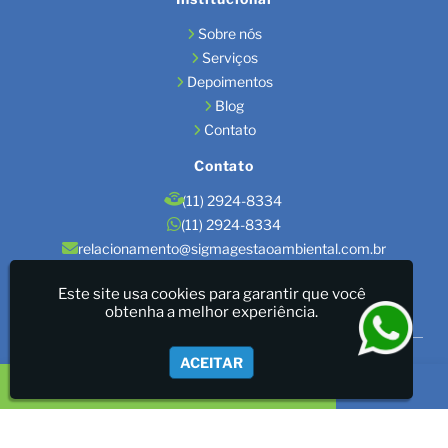
Sobre nós
Serviços
Depoimentos
Blog
Contato
Contato
(11) 2924-8334
(11) 2924-8334
relacionamento@sigmagestaoambiental.com.br
Localização
Este site usa cookies para garantir que você
obtenha a melhor experiência.
São Paulo / SP
Sigma Gestão Ambiental - LICENÇAS AMBIENTAIS/GESTÃO
ACEITAR
DE RESÍDUOS/LAUDOS