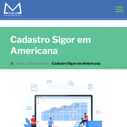
Cadastro Sigor em
Americana
Home
»
Informações
»
Cadastro Sigor em Americana