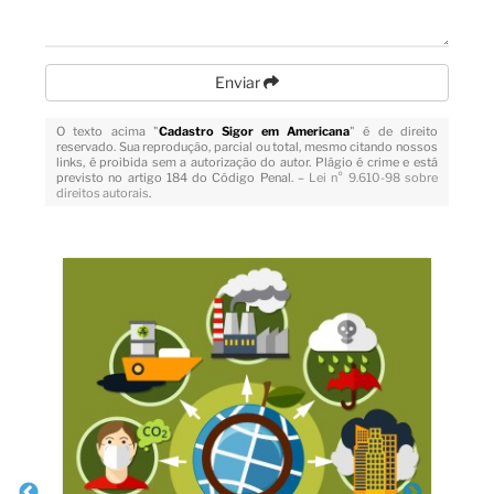
Enviar
O texto acima "
Cadastro Sigor em Americana
" é de direito
reservado. Sua reprodução, parcial ou total, mesmo citando nossos
links, é proibida sem a autorização do autor. Plágio é crime e está
previsto no artigo 184 do Código Penal. –
Lei n° 9.610-98 sobre
direitos autorais
.
Veja Também