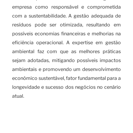
empresa como responsável e comprometida
com a sustentabilidade. A gestão adequada de
resíduos pode ser otimizada, resultando em
possíveis economias financeiras e melhorias na
eficiência operacional. A expertise em gestão
ambiental faz com que as melhores práticas
sejam adotadas, mitigando possíveis impactos
ambientais e promovendo um desenvolvimento
econômico sustentável, fator fundamental para a
longevidade e sucesso dos negócios no cenário
atual.
Quando é necessário realizar o
cadas SIGOR e os benefícios de
contar com um serviço