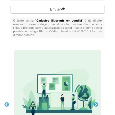
Enviar
O texto acima "
Cadastro Sigor-mtr em Jundiaí
" é de direito
reservado. Sua reprodução, parcial ou total, mesmo citando nossos
links, é proibida sem a autorização do autor. Plágio é crime e está
previsto no artigo 184 do Código Penal. –
Lei n° 9.610-98 sobre
direitos autorais
.
Veja Também
na