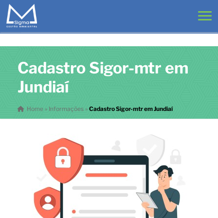
Cadastro Sigor-mtr em
Jundiaí
Home
»
Informações
»
Cadastro Sigor-mtr em Jundiaí