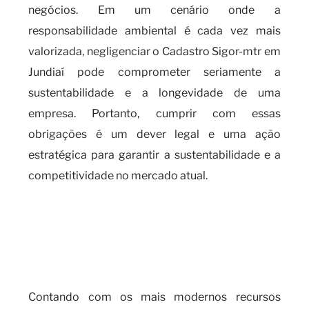
negócios. Em um cenário onde a
responsabilidade ambiental é cada vez mais
valorizada, negligenciar o Cadastro Sigor-mtr em
Jundiaí pode comprometer seriamente a
sustentabilidade e a longevidade de uma
empresa. Portanto, cumprir com essas
obrigações é um dever legal e uma ação
estratégica para garantir a sustentabilidade e a
competitividade no mercado atual.
Quando é necessário realizar o
cadastro SIGOR-MTR e as
implicações do seu
descumprimento?
Contando com os mais modernos recursos