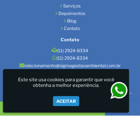
Serviços
Depoimentos
Blog
Contato
Contato
(11) 2924-8334
(11) 2924-8334
relacionamento@sigmagestaoambiental.com.br
Localização
Este site usa cookies para garantir que você
obtenha a melhor experiência.
São Paulo / SP
Sigma Gestão Ambiental - LICENÇAS AMBIENTAIS/GESTÃO
ACEITAR
DE RESÍDUOS/LAUDOS