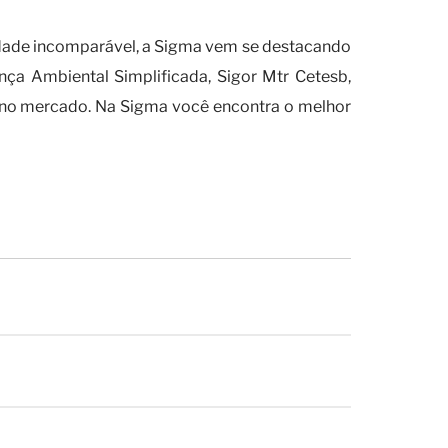
s do seu descumprimento?
lidade incomparável, a Sigma vem se destacando
ça Ambiental Simplificada, Sigor Mtr Cetesb,
 no mercado. Na Sigma você encontra o melhor