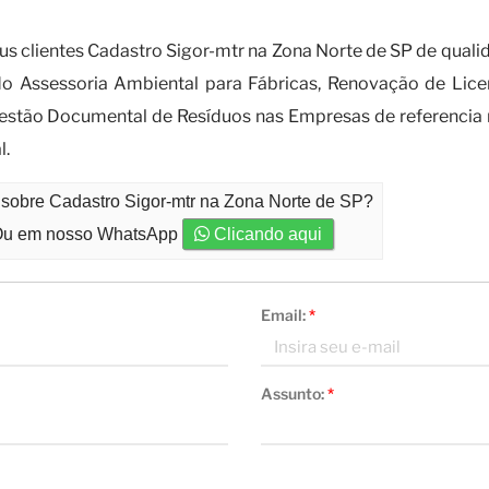
 o cadastro SIGOR-MTR e as implicaçõe
us clientes Cadastro Sigor-mtr na Zona Norte de SP de qua
 Assessoria Ambiental para Fábricas, Renovação de Licen
estão Documental de Resíduos nas Empresas de referencia
l.
 sobre Cadastro Sigor-mtr na Zona Norte de SP?
u em nosso WhatsApp
Clicando aqui
Email:
*
Assunto:
*