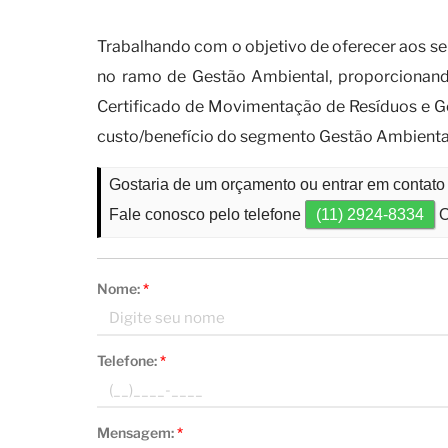
Quando é necessário realizar
Trabalhando com o objetivo de oferecer aos se
no ramo de Gestão Ambiental, proporcionando
Certificado de Movimentação de Resíduos e G
custo/benefício do segmento Gestão Ambienta
Gostaria de um orçamento ou entrar em contato
Fale conosco pelo telefone
(11) 2924-8334
O
Nome:
*
Telefone:
*
Mensagem:
*