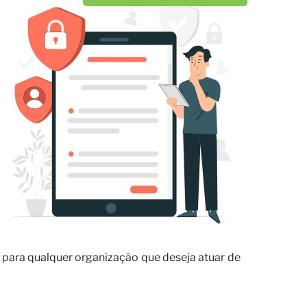
l para qualquer organização que deseja atuar de