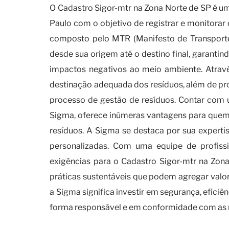
O Cadastro Sigor-mtr na Zona Norte de SP é um
Paulo com o objetivo de registrar e monitorar o
composto pelo MTR (Manifesto de Transport
desde sua origem até o destino final, garant
impactos negativos ao meio ambiente. Através
destinação adequada dos resíduos, além de pro
processo de gestão de resíduos. Contar com
Sigma, oferece inúmeras vantagens para quem 
resíduos. A Sigma se destaca por sua expert
personalizadas. Com uma equipe de profissi
exigências para o Cadastro Sigor-mtr na Zon
práticas sustentáveis que podem agregar val
a Sigma significa investir em segurança, efici
forma responsável e em conformidade com as 