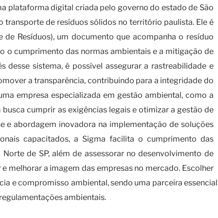
a plataforma digital criada pelo governo do estado de São
 transporte de resíduos sólidos no território paulista. Ele é
e de Resíduos), um documento que acompanha o resíduo
indo o cumprimento das normas ambientais e a mitigação de
 desse sistema, é possível assegurar a rastreabilidade e
mover a transparência, contribuindo para a integridade do
 uma empresa especializada em gestão ambiental, como a
busca cumprir as exigências legais e otimizar a gestão de
ise e abordagem inovadora na implementação de soluções
onais capacitados, a Sigma facilita o cumprimento das
a Norte de SP, além de assessorar no desenvolvimento de
or e melhorar a imagem das empresas no mercado. Escolher
ência e compromisso ambiental, sendo uma parceira essencia
regulamentações ambientais.