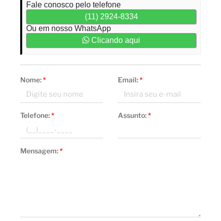
Fale conosco pelo telefone
(11) 2924-8334
Ou em nosso WhatsApp
Clicando aqui
Nome:
*
Email:
*
Telefone:
*
Assunto:
*
Mensagem:
*