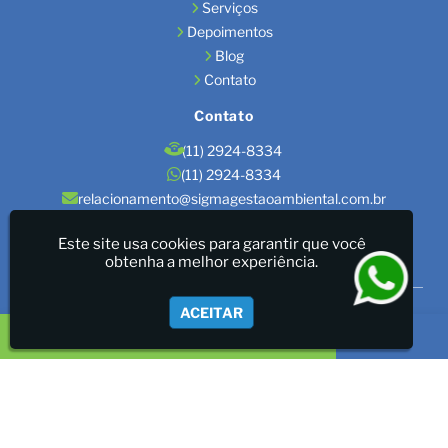
Serviços
Depoimentos
Blog
Contato
Contato
(11) 2924-8334
(11) 2924-8334
relacionamento@sigmagestaoambiental.com.br
Localização
Este site usa cookies para garantir que você
obtenha a melhor experiência.
São Paulo / SP
Sigma Gestão Ambiental - LICENÇAS AMBIENTAIS/GESTÃO
ACEITAR
DE RESÍDUOS/LAUDOS