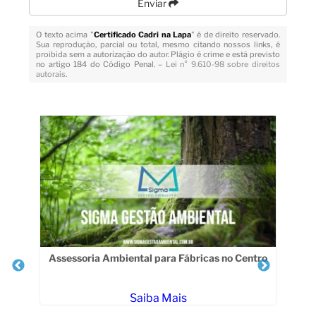
Enviar
O texto acima "
Certificado Cadri na Lapa
" é de direito reservado.
Sua reprodução, parcial ou total, mesmo citando nossos links, é
proibida sem a autorização do autor. Plágio é crime e está previsto
no artigo 184 do Código Penal. –
Lei n° 9.610-98 sobre direitos
autorais
.
Veja Também
Assessoria Ambiental para Fábricas no Centro
Saiba Mais