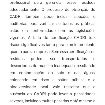
profissional para gerenciar esses resíduos
adequadamente. O processo de obtenção do
CADRI também pode incluir inspeções e
auditorias para verificar se todas as práticas
estão em conformidade com as legislações
vigentes. A falta de certificação CADRI traz
riscos significativos tanto para o meio ambiente
quanto para a empresa. Sem essa certificação, os
resíduos podem ser transportados e
descartados de maneira inadequada, resultando
em contaminação do solo e das águas,
colocando em risco a saúde pública e a
biodiversidade local. Vale ressaltar que a
ausência do CADRI pode levar a penalidades
severas, incluindo multas pesadas e até mesmo a