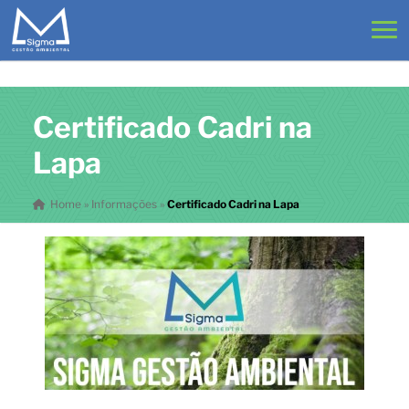
Certificado Cadri na
Lapa
Home
»
Informações
»
Certificado Cadri na Lapa