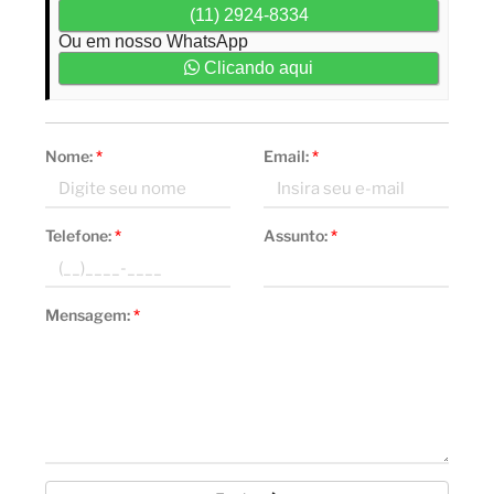
(11) 2924-8334
Ou em nosso WhatsApp
Clicando aqui
Nome:
*
Email:
*
Telefone:
*
Assunto:
*
Mensagem:
*