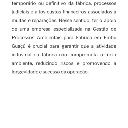
temporário ou definitivo da fábrica, processos
judiciais e altos custos financeiros associados a
multas e reparações. Nesse sentido, ter o apoio
de uma empresa especializada na Gestão de
Processos Ambientais para Fábrica em Embu
Guaçú é crucial para garantir que a atividade
industrial da fábrica não comprometa o meio
ambiente, reduzindo riscos e promovendo a
longevidade e sucesso da operação.
Sobre a importância de contar
com uma empresa
especializada em gestão de
processos ambientais para
fábrica