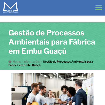
Gestão de Processos
Ambientais para Fábrica
em Embu Guaçú
Home
»
Informações
»
Gestão de Processos Ambientais para
Fábrica em Embu Guaçú