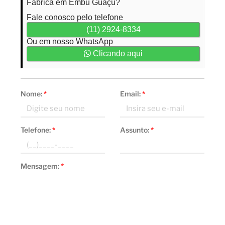
Fábrica em Embu Guaçú?
Fale conosco pelo telefone
(11) 2924-8334
Ou em nosso WhatsApp
Clicando aqui
Nome:
*
Email:
*
Telefone:
*
Assunto:
*
Mensagem:
*