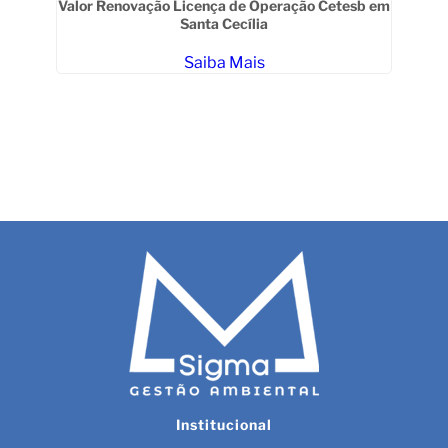
s
Em
Valor Renovação Licença de Operação Cetesb em
Santa Cecília
Saiba Mais
Institucional