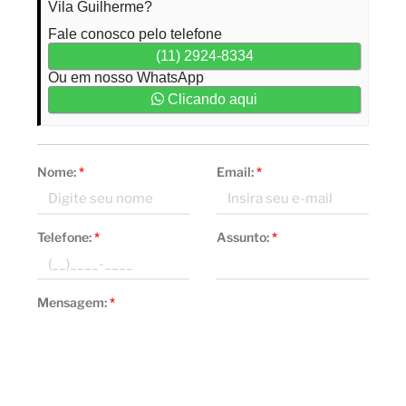
Vila Guilherme?
Fale conosco pelo telefone
(11) 2924-8334
Ou em nosso WhatsApp
Clicando aqui
Nome:
*
Email:
*
Telefone:
*
Assunto:
*
Mensagem:
*