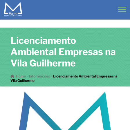
Licenciamento
Ambiental Empresas na
Vila Guilherme
Home
»
Informações
»
Licenciamento Ambiental Empresas na
Vila Guilherme