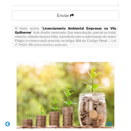
Enviar
O texto acima "
Licenciamento Ambiental Empresas na Vila
Guilherme
" é de direito reservado. Sua reprodução, parcial ou total,
mesmo citando nossos links, é proibida sem a autorização do autor.
Plágio é crime e está previsto no artigo 184 do Código Penal. –
Lei
n° 9.610-98 sobre direitos autorais
.
Veja Também