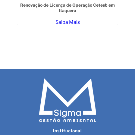
lis
R
Renovação de Licença de Operação Cetesb em
Itaquera
Saiba Mais
Institucional