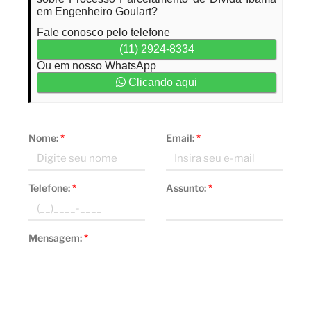
em Engenheiro Goulart?
Fale conosco pelo telefone
(11) 2924-8334
Ou em nosso WhatsApp
Clicando aqui
Nome:
*
Email:
*
Telefone:
*
Assunto:
*
Mensagem:
*