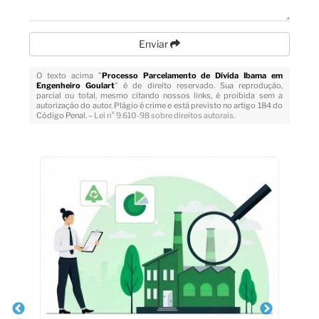
Enviar
O texto acima "
Processo Parcelamento de Dívida Ibama em
Engenheiro Goulart
" é de direito reservado. Sua reprodução,
parcial ou total, mesmo citando nossos links, é proibida sem a
autorização do autor. Plágio é crime e está previsto no artigo 184 do
Código Penal. –
Lei n° 9.610-98 sobre direitos autorais
.
Veja Também