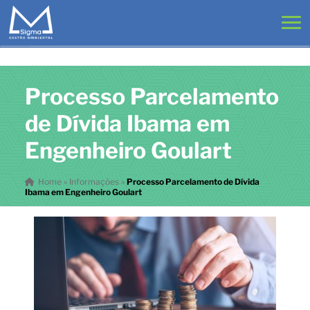
Processo Parcelamento
de Dívida Ibama em
Engenheiro Goulart
Home
»
Informações
»
Processo Parcelamento de Dívida
Ibama em Engenheiro Goulart