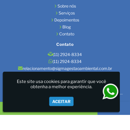
Sobre nós
Serviços
Depoimentos
Blog
Contato
Contato
(11) 2924-8334
(11) 2924-8334
relacionamento@sigmagestaoambiental.com.br
Localização
Este site usa cookies para garantir que você
obtenha a melhor experiência.
São Paulo / SP
Sigma Gestão Ambiental - LICENÇAS AMBIENTAIS/GESTÃO
ACEITAR
DE RESÍDUOS/LAUDOS