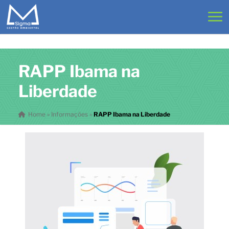
RAPP Ibama na
Liberdade
Home
»
Informações
»
RAPP Ibama na Liberdade